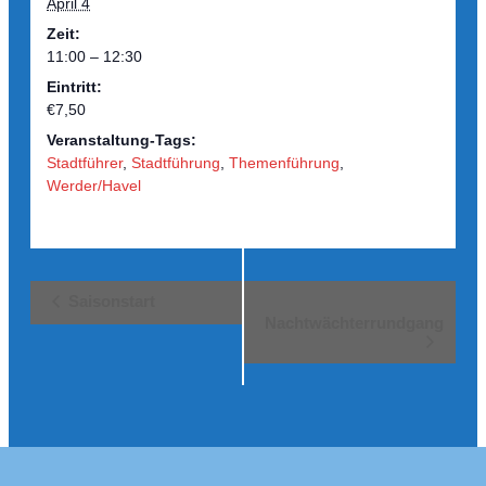
April 4
Zeit:
11:00 – 12:30
Eintritt:
€7,50
Veranstaltung-Tags:
Stadtführer
,
Stadtführung
,
Themenführung
,
Werder/Havel
Veranstaltung-
Saisonstart
Navigation
Nachtwächterrundgang