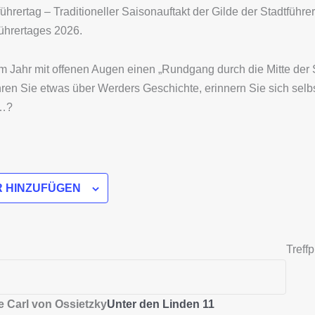
rertag – Traditioneller Saisonauftakt der Gilde der Stadtführer
hrertages 2026.
m Jahr mit offenen Augen einen „Rundgang durch die Mitte der 
hren Sie etwas über Werders Geschichte, erinnern Sie sich selb
h…?
 HINZUFÜGEN
Treffp
 Carl von Ossietzky
Unter den Linden 11