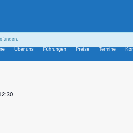
gefunden.
me
Über uns
Führungen
Preise
Termine
Kon
12:30