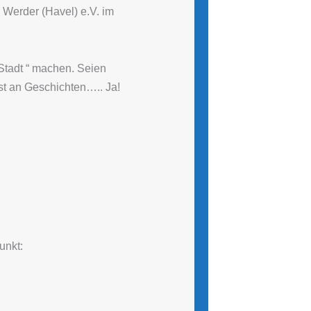
 Werder (Havel) e.V. im
Stadt “ machen. Seien
st an Geschichten….. Ja!
unkt: