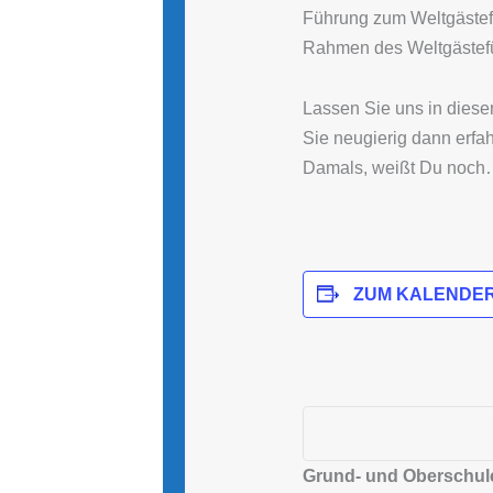
Führung zum Weltgästefüh
Rahmen des Weltgästefü
Lassen Sie uns in diese
Sie neugierig dann erfa
Damals, weißt Du noc
ZUM KALENDER
Grund- und Oberschule