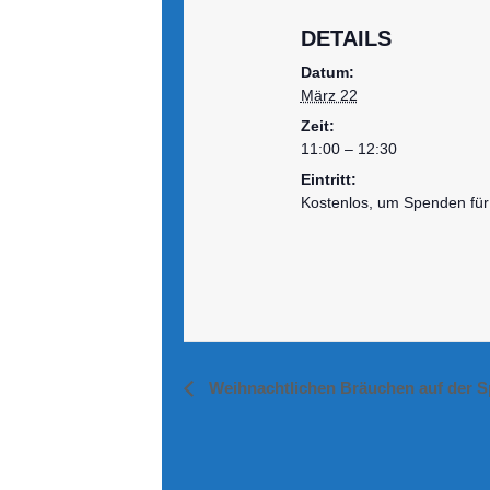
DETAILS
Datum:
März 22
Zeit:
11:00 – 12:30
Eintritt:
Kostenlos, um Spenden für
Weihnachtlichen Bräuchen auf der S
Veranstaltung-
Navigation